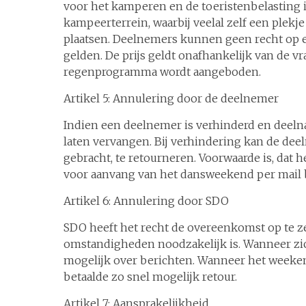
voor het kamperen en de toeristenbelasting 
kampeerterrein, waarbij veelal zelf een plek
plaatsen. Deelnemers kunnen geen recht op
gelden. De prijs geldt onafhankelijk van de v
regenprogramma wordt aangeboden.
Artikel 5: Annulering door de deelnemer
Indien een deelnemer is verhinderd en deeln
laten vervangen. Bij verhindering kan de dee
gebracht, te retourneren. Voorwaarde is, dat 
voor aanvang van het dansweekend per mail bi
Artikel 6: Annulering door SDO
SDO heeft het recht de overeenkomst op te z
omstandigheden noodzakelijk is. Wanneer zic
mogelijk over berichten. Wanneer het weeke
betaalde zo snel mogelijk retour.
Artikel 7: Aansprakelijkheid