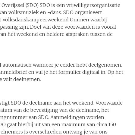
erijssel (SDO) SDO is een vrijwilligersorganisatie
d van volksmuziek en -dans. SDO organiseert
 het Volksdanskampeerweekend Ommen waarbij
ssing zijn. Doel van deze voorwaarden is vooral
van het weekend en heldere afspraken tussen de
of automatisch wanneer je eerder hebt deelgenomen.
anmeldbrief en vul je het formulier digitaal in. Op het
e wilt deelnemen.
estigt SDO de deelname aan het weekend. Voorwaarde
datum van de bevestiging van de deelname, het
keningnummer van SDO. Aanmeldingen worden
O gaat hierbij uit van een maximum van circa 150
elnemers is overschreden ontvang je van ons