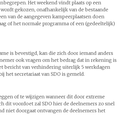
inbegrepen. Het weekend vindt plaats op een
je wordt gekozen, onafhankelijk van de bestaande
 een van de aangegeven kampeerplaatsen doen
raag of het normale programma of een (gedeeltelijk)
ame is bevestigd, kan die zich door iemand anders
lnemer ook vragen om het bedrag dat in rekening is
het bericht van verhindering uiterlijk 5 werkdagen
j het secretariaat van SDO is gemeld.
eggen of te wijzigen wanneer dit door extreme
h dit voordoet zal SDO hier de deelnemers zo snel
nd niet doorgaat ontvangen de deelnemers het