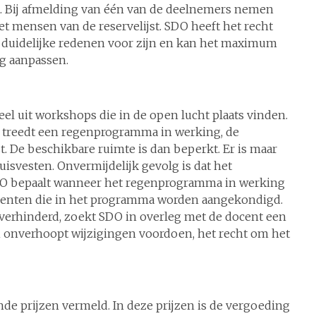
jst. Bij afmelding van één van de deelnemers nemen
 mensen van de reservelijst. SDO heeft het recht
duidelijke redenen voor zijn en kan het maximum
ng aanpassen.
el uit workshops die in de open lucht plaats vinden.
eer treedt een regenprogramma in werking, de
 De beschikbare ruimte is dan beperkt. Er is maar
isvesten. Onvermijdelijk gevolg is dat het
O bepaalt wanneer het regenprogramma in werking
ocenten die in het programma worden aangekondigd.
verhinderd, zoekt SDO in overleg met de docent een
h onverhoopt wijzigingen voordoen, het recht om het
ende prijzen vermeld. In deze prijzen is de vergoeding