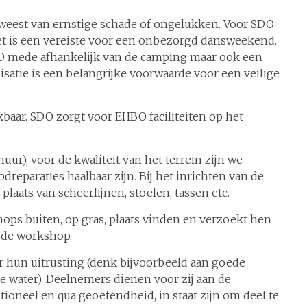
eweest van ernstige schade of ongelukken. Voor SDO
het is een vereiste voor een onbezorgd dansweekend.
DO mede afhankelijk van de camping maar ook een
atie is een belangrijke voorwaarde voor een veilige
baar. SDO zorgt voor EHBO faciliteiten op het
ur), voor de kwaliteit van het terrein zijn we
dreparaties haalbaar zijn. Bij het inrichten van de
aats van scheerlijnen, stoelen, tassen etc.
ops buiten, op gras, plaats vinden en verzoekt hen
 de workshop.
or hun uitrusting (denk bijvoorbeeld aan goede
water). Deelnemers dienen voor zij aan de
ioneel en qua geoefendheid, in staat zijn om deel te