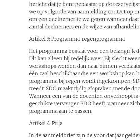
bericht dat je bent geplaatst op de reserveli
we op volgorde van aanmelding contact op met
om een deelnemer te weigeren wanneer daar 
aantal deelnemers en de wijze van afhandeli
Artikel 3: Programma, regenprogramma
Het programma bestaat voor een belangrijk de
Dit kan alleen bij redelijk weer. Bij slecht w
workshops worden dan naar binnen verplaatst.
één zaal beschikbaar die een workshop kan hu
programma bij regen wordt ingekrompen. SD
treedt. SDO maakt tijdig afspraken met de d
Wanneer een van de docenten onverhoopt is 
geschikte vervanger. SDO heeft, wanneer zic
programma aan te passen.
Artikel 4: Prijs
In de aanmeldbrief zijn de voor dat jaar geld