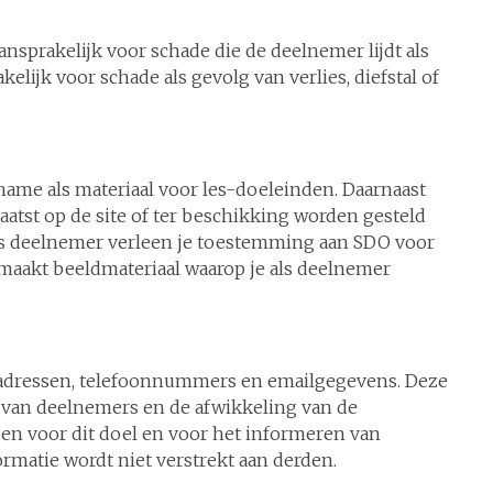
aansprakelijk voor schade die de deelnemer lijdt als
lijk voor schade als gevolg van verlies, diefstal of
me als materiaal voor les-doeleinden. Daarnaast
aatst op de site of ter beschikking worden gesteld
s deelnemer verleen je toestemming aan SDO voor
aakt beeldmateriaal waarop je als deelnemer
 adressen, telefoonnummers en emailgegevens. Deze
ie van deelnemers en de afwikkeling van de
een voor dit doel en voor het informeren van
matie wordt niet verstrekt aan derden.