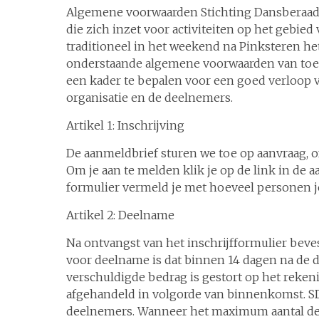
Algemene voorwaarden Stichting Dansberaad Ov
die zich inzet voor activiteiten op het gebie
traditioneel in het weekend na Pinksteren
onderstaande algemene voorwaarden van toepa
een kader te bepalen voor een goed verloop 
organisatie en de deelnemers.
Artikel 1: Inschrijving
De aanmeldbrief sturen we toe op aanvraag, 
Om je aan te melden klik je op de link in de a
formulier vermeld je met hoeveel personen j
Artikel 2: Deelname
Na ontvangst van het inschrijfformulier bev
voor deelname is dat binnen 14 dagen na de 
verschuldigde bedrag is gestort op het re
afgehandeld in volgorde van binnenkomst. SD
deelnemers. Wanneer het maximum aantal de