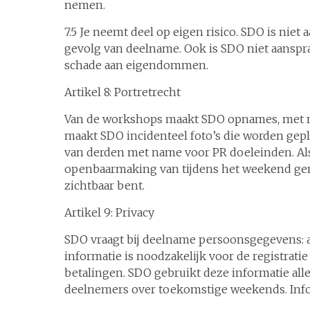
nemen.
7.5 Je neemt deel op eigen risico. SDO is niet 
gevolg van deelname. Ook is SDO niet aansprake
schade aan eigendommen.
Artikel 8: Portretrecht
Van de workshops maakt SDO opnames, met na
maakt SDO incidenteel foto’s die worden gepl
van derden met name voor PR doeleinden. Al
openbaarmaking van tijdens het weekend gem
zichtbaar bent.
Artikel 9: Privacy
SDO vraagt bij deelname persoonsgegevens:
informatie is noodzakelijk voor de registrat
betalingen. SDO gebruikt deze informatie all
deelnemers over toekomstige weekends. Infor