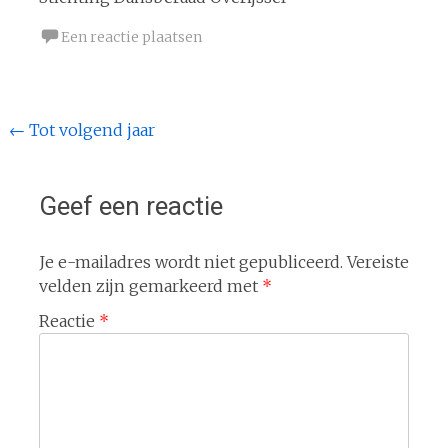
Een reactie plaatsen
Bericht
←
Tot volgend jaar
navigatie
Geef een reactie
Je e-mailadres wordt niet gepubliceerd.
Vereiste
velden zijn gemarkeerd met
*
Reactie
*