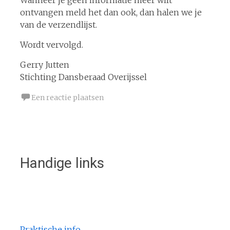
Wanneer je geen informatie meer wilt
ontvangen meld het dan ook, dan halen we je
van de verzendlijst.
Wordt vervolgd.
Gerry Jutten
Stichting Dansberaad Overijssel
Een reactie plaatsen
Handige links
Praktische info